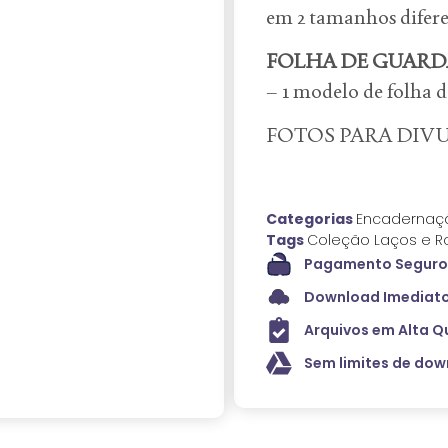
em 2 tamanhos difere
FOLHA DE GUARD
– 1 modelo de folha
FOTOS PARA DIV
Categorias
Encadernaç
Tags
Coleção Laços e R
Pagamento Seguro 
Download Imediato
Arquivos em Alta Q
Sem limites de do