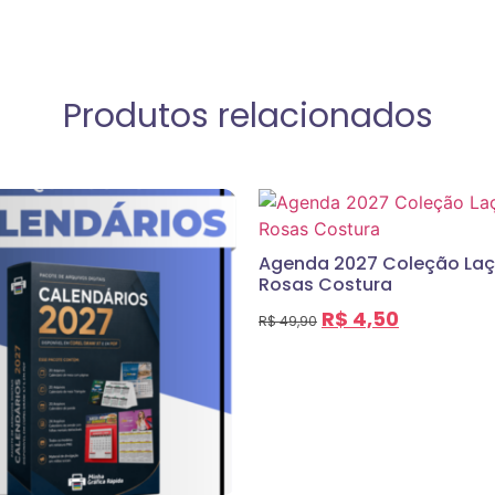
Produtos relacionados
Agenda 2027 Coleção Laç
Rosas Costura
R$
4,50
R$
49,90