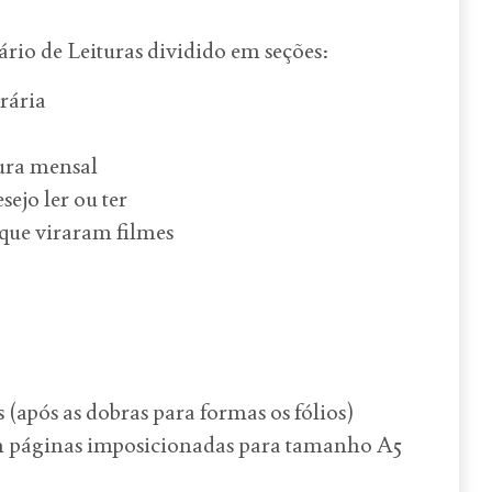
rio de Leituras dividido em seções:
erária
ura mensal
sejo ler ou ter
s que viraram filmes
 (após as dobras para formas os fólios)
 páginas imposicionadas para tamanho A5