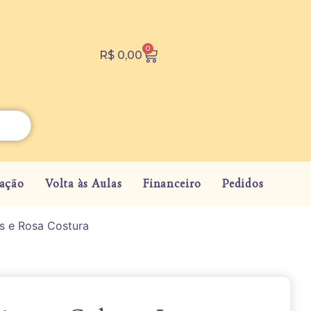
0
R$
0,00
ação
Volta às Aulas
Financeiro
Pedidos
os e Rosa Costura