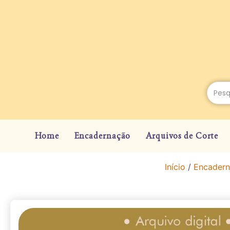
Home
Encadernação
Arquivos de Corte
Início
/
Encader