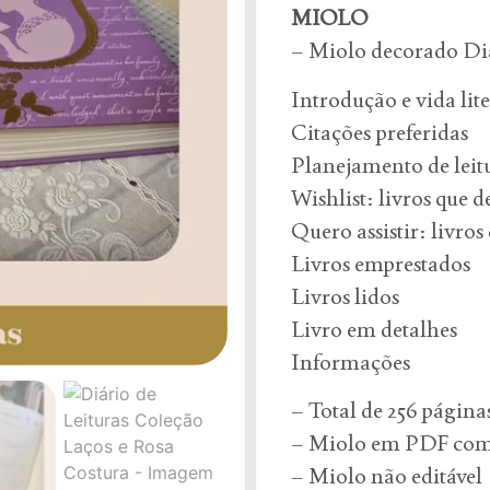
MIOLO
– Miolo decorado Diá
Introdução e vida lit
Citações preferidas
Planejamento de leit
Wishlist: livros que de
Quero assistir: livro
Livros emprestados
Livros lidos
Livro em detalhes
Informações
– Total de 256 páginas
– Miolo em PDF com
– Miolo não editável