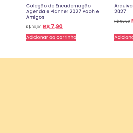
Coleção de Encadernação
Arquivo
Agenda e Planner 2027 Pooh e
2027
Amigos
R$
69,90
R$
7,90
R$
30,00
Adicionar ao carrinho
Adicion