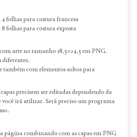
4 folhas para costura francesa
8 folhas para costura exposta
a com arte no tamanho 18,5×24,5 em PNG.
 diferentes.
 e também com elementos soltos para
 capas precisem ser editadas dependendo da
e você irá utilizar. Será preciso um programa
sso.
rca página combinando com as capas em PNG