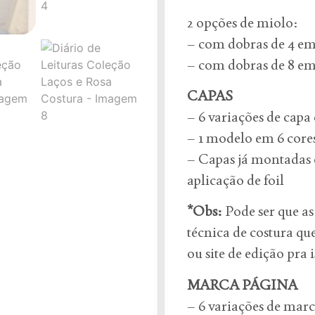
2 opções de miolo:
– com dobras de 4 em 
– com dobras de 8 em 
CAPAS
– 6 variações de cap
– 1 modelo em 6 cores
– Capas já montadas
aplicação de foil
*Obs:
Pode ser que as
técnica de costura qu
ou site de edição pra i
MARCA PÁGINA
– 6 variações de ma