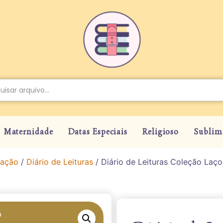
Maternidade
Datas Especiais
Religioso
Sublim
nação
/
Diário de Leituras
/ Diário de Leituras Coleção Laç