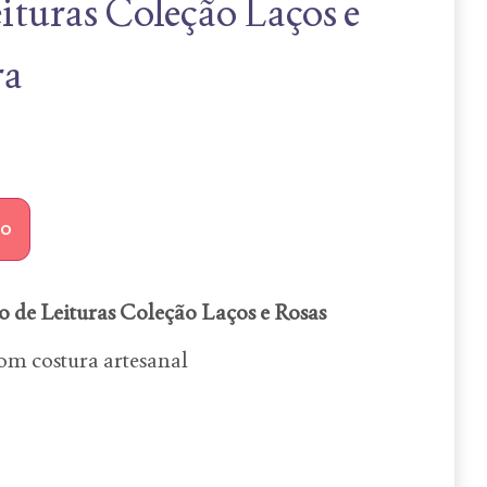
ituras Coleção Laços e
ra
ho
o de Leituras Coleção Laços e Rosas
om costura artesanal
: