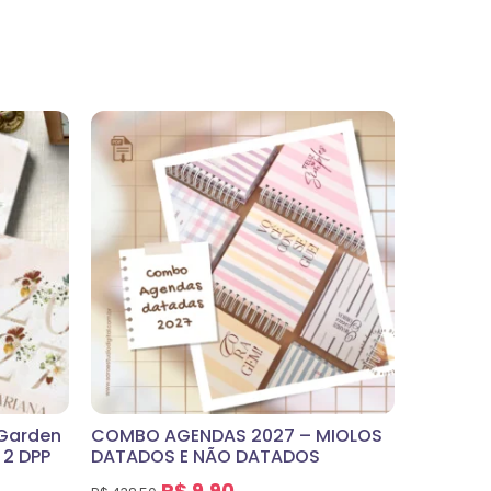
Garden
COMBO AGENDAS 2027 – MIOLOS
 2 DPP
DATADOS E NÃO DATADOS
R$
9,90