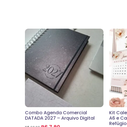
Combo Agenda Comercial
Kit Cal
DATADA 2027 – Arquivo Digital
A6 e Ca
Refúgio
R$
7,90