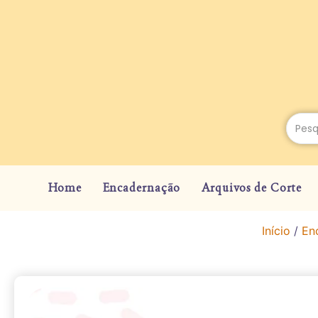
Home
Encadernação
Arquivos de Corte
Início
/
En