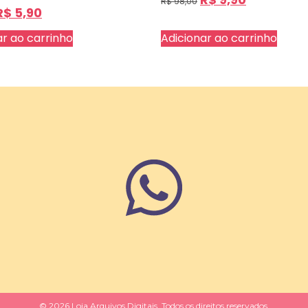
R$
98,00
R$
5,90
ar ao carrinho
Adicionar ao carrinho
© 2026 Loja Arquivos Digitais. Todos os direitos reservados.