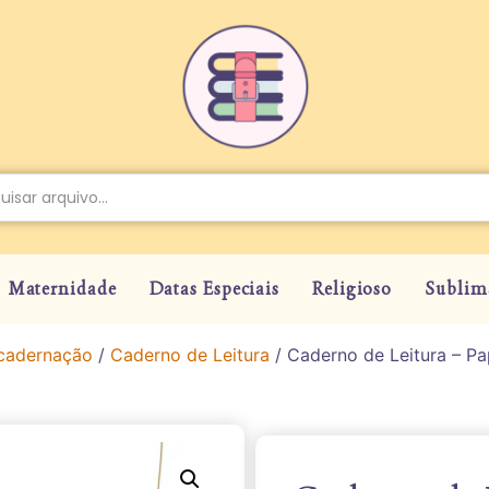
Maternidade
Datas Especiais
Religioso
Sublim
cadernação
/
Caderno de Leitura
/ Caderno de Leitura – P