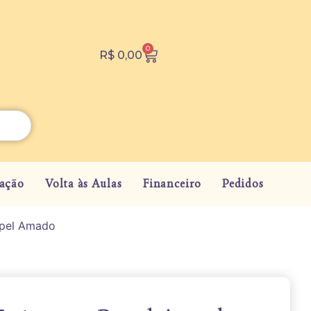
0
R$
0,00
ação
Volta às Aulas
Financeiro
Pedidos
apel Amado