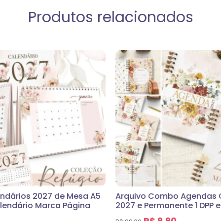
Produtos relacionados
endários 2027 de Mesa A5
Arquivo Combo Agendas 
lendário Marca Página
2027 e Permanente 1 DPP e
R$
9,90