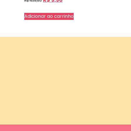
R$
438,50
Adicionar ao carrinho