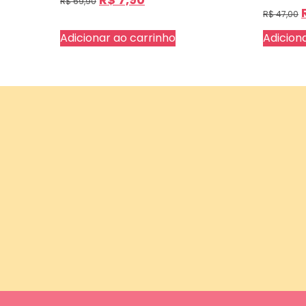
R$
69,90
R$
47,00
Adicionar ao carrinho
Adicion